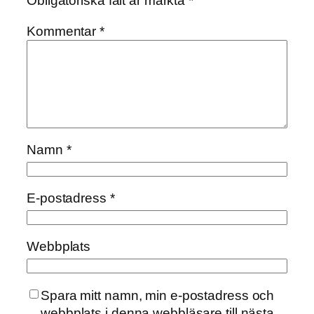
Obligatoriska fält är märkta
*
Kommentar
*
Namn
*
E-postadress
*
Webbplats
Spara mitt namn, min e-postadress och
webbplats i denna webbläsare till nästa