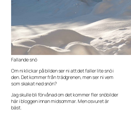
Fallande snö
Om ni klickar på bilden ser ni att det faller lite snö i
den. Det kommer från trädgrenen, men ser ni vem
som skakat ned snön?
Jag skulle bli förvånad om det kommer fler snöbilder
här i bloggen innan midsommar. Men osvuret är
bäst.