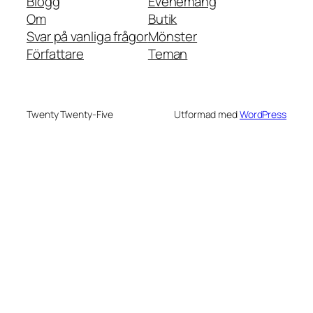
Blogg
Evenemang
Om
Butik
Svar på vanliga frågor
Mönster
Författare
Teman
Twenty Twenty-Five
Utformad med
WordPress