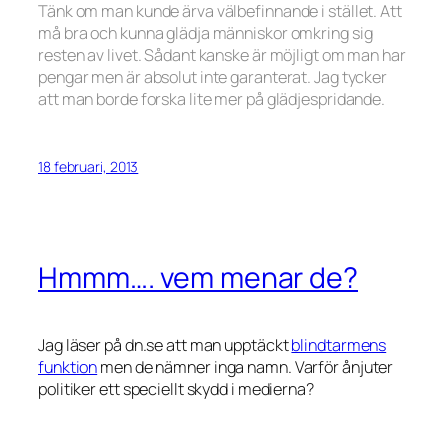
Tänk om man kunde ärva välbefinnande i stället. Att
må bra och kunna glädja människor omkring sig
resten av livet. Sådant kanske är möjligt om man har
pengar men är absolut inte garanterat. Jag tycker
att man borde forska lite mer på glädjespridande.
18 februari, 2013
Hmmm…. vem menar de?
Jag läser på dn.se att man upptäckt
blindtarmens
funktion
men de nämner inga namn. Varför ånjuter
politiker ett speciellt skydd i medierna?