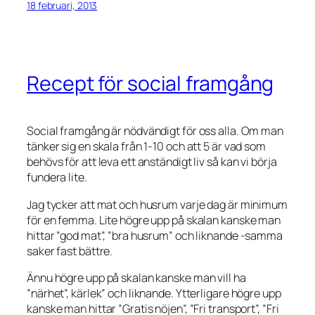
18 februari, 2013
Recept för social framgång
Social framgång är nödvändigt för oss alla. Om man
tänker sig en skala från 1-10 och att 5 är vad som
behövs för att leva ett anständigt liv så kan vi börja
fundera lite.
Jag tycker att mat och husrum varje dag är minimum
för en femma. Lite högre upp på skalan kanske man
hittar ”god mat”, ”bra husrum” och liknande -samma
saker fast bättre.
Ännu högre upp på skalan kanske man vill ha
”närhet”, kärlek” och liknande. Ytterligare högre upp
kanske man hittar ”Gratis nöjen”, ”Fri transport”, ”Fri