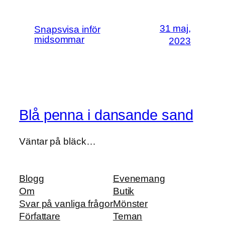
31 maj,
Snapsvisa inför
midsommar
2023
Blå penna i dansande sand
Väntar på bläck…
Blogg
Evenemang
Om
Butik
Svar på vanliga frågor
Mönster
Författare
Teman