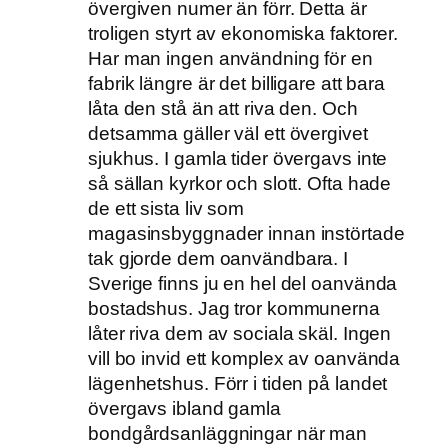
övergiven numer än förr. Detta är
troligen styrt av ekonomiska faktorer.
Har man ingen användning för en
fabrik längre är det billigare att bara
låta den stå än att riva den. Och
detsamma gäller väl ett övergivet
sjukhus. I gamla tider övergavs inte
så sällan kyrkor och slott. Ofta hade
de ett sista liv som
magasinsbyggnader innan instörtade
tak gjorde dem oanvändbara. I
Sverige finns ju en hel del oanvända
bostadshus. Jag tror kommunerna
låter riva dem av sociala skäl. Ingen
vill bo invid ett komplex av oanvända
lägenhetshus. Förr i tiden på landet
övergavs ibland gamla
bondgårdsanläggningar när man