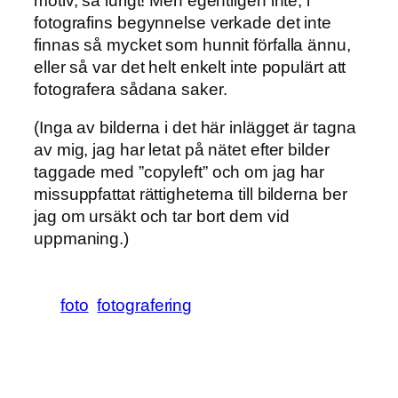
motiv, så lurigt! Men egentligen inte, i
fotografins begynnelse verkade det inte
finnas så mycket som hunnit förfalla ännu,
eller så var det helt enkelt inte populärt att
fotografera sådana saker.
(Inga av bilderna i det här inlägget är tagna
av mig, jag har letat på nätet efter bilder
taggade med ”copyleft” och om jag har
missuppfattat rättigheterna till bilderna ber
jag om ursäkt och tar bort dem vid
uppmaning.)
foto
fotografering