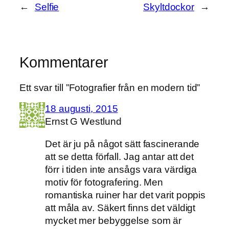
←
Selfie
Skyltdockor
→
Kommentarer
Ett svar till ”Fotografier från en modern tid”
18 augusti, 2015
Ernst G Westlund
Det är ju på något sätt fascinerande
att se detta förfall. Jag antar att det
förr i tiden inte ansågs vara värdiga
motiv för fotografering. Men
romantiska ruiner har det varit poppis
att måla av. Säkert finns det väldigt
mycket mer bebyggelse som är