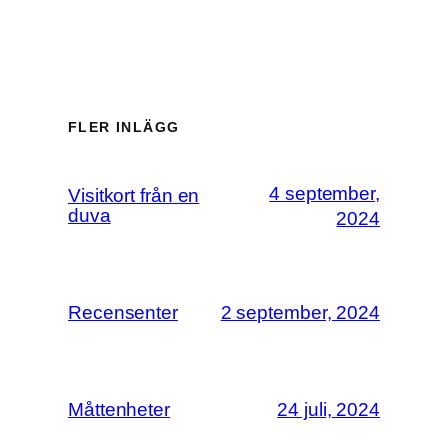
FLER INLÄGG
4 september,
Visitkort från en
duva
2024
Recensenter
2 september, 2024
Måttenheter
24 juli, 2024