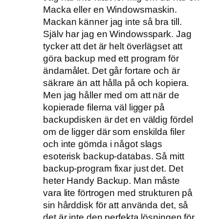
Macka eller en Windowsmaskin.
Mackan känner jag inte så bra till.
Själv har jag en Windowsspark. Jag
tycker att det är helt överlägset att
göra backup med ett program för
ändamålet. Det går fortare och är
säkrare än att hålla på och kopiera.
Men jag håller med om att när de
kopierade filerna väl ligger på
backupdisken är det en väldig fördel
om de ligger där som enskilda filer
och inte gömda i något slags
esoterisk backup-databas. Så mitt
backup-program fixar just det. Det
heter Handy Backup. Man måste
vara lite förtrogen med strukturen på
sin hårddisk för att använda det, så
det är inte den perfekta lösningen för