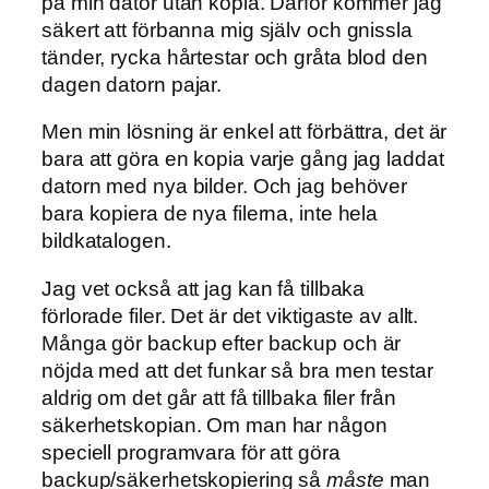
på min dator utan kopia. Därför kommer jag
säkert att förbanna mig själv och gnissla
tänder, rycka hårtestar och gråta blod den
dagen datorn pajar.
Men min lösning är enkel att förbättra, det är
bara att göra en kopia varje gång jag laddat
datorn med nya bilder. Och jag behöver
bara kopiera de nya filerna, inte hela
bildkatalogen.
Jag vet också att jag kan få tillbaka
förlorade filer. Det är det viktigaste av allt.
Många gör backup efter backup och är
nöjda med att det funkar så bra men testar
aldrig om det går att få tillbaka filer från
säkerhetskopian. Om man har någon
speciell programvara för att göra
backup/säkerhetskopiering så
måste
man