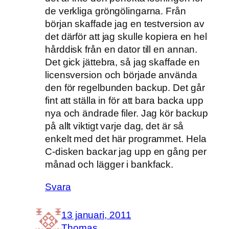
de verkliga gröngölingarna. Från
början skaffade jag en testversion av
det därför att jag skulle kopiera en hel
hårddisk från en dator till en annan.
Det gick jättebra, så jag skaffade en
licensversion och började använda
den för regelbunden backup. Det går
fint att ställa in för att bara backa upp
nya och ändrade filer. Jag kör backup
på allt viktigt varje dag, det är så
enkelt med det här programmet. Hela
C-disken backar jag upp en gång per
månad och lägger i bankfack.
Svara
13 januari, 2011
Thomas