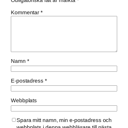
Obligatoriska fält är märkta
*
Kommentar
*
Namn
*
E-postadress
*
Webbplats
Spara mitt namn, min e-postadress och
webbplats i denna webbläsare till nästa