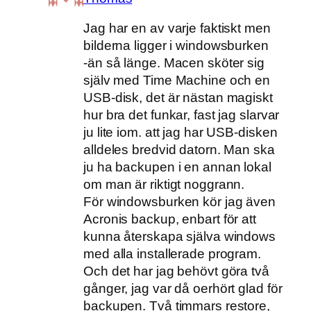
Jag har en av varje faktiskt men
bilderna ligger i windowsburken
-än så länge. Macen sköter sig
själv med Time Machine och en
USB-disk, det är nästan magiskt
hur bra det funkar, fast jag slarvar
ju lite iom. att jag har USB-disken
alldeles bredvid datorn. Man ska
ju ha backupen i en annan lokal
om man är riktigt noggrann.
För windowsburken kör jag även
Acronis backup, enbart för att
kunna återskapa själva windows
med alla installerade program.
Och det har jag behövt göra två
gånger, jag var då oerhört glad för
backupen. Två timmars restore,