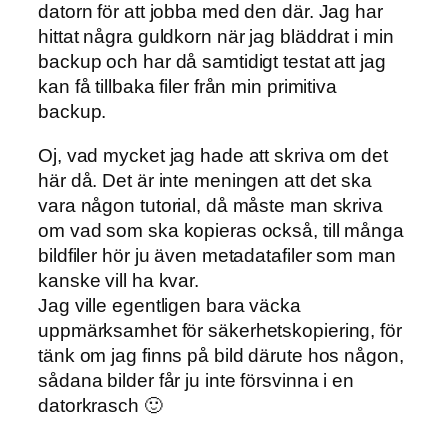
datorn för att jobba med den där. Jag har
hittat några guldkorn när jag bläddrat i min
backup och har då samtidigt testat att jag
kan få tillbaka filer från min primitiva
backup.
Oj, vad mycket jag hade att skriva om det
här då. Det är inte meningen att det ska
vara någon tutorial, då måste man skriva
om vad som ska kopieras också, till många
bildfiler hör ju även metadatafiler som man
kanske vill ha kvar.
Jag ville egentligen bara väcka
uppmärksamhet för säkerhetskopiering, för
tänk om jag finns på bild därute hos någon,
sådana bilder får ju inte försvinna i en
datorkrasch 🙂