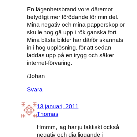
En lägenhetsbrand vore däremot
betydligt mer förödande för min del.
Mina negativ och mina papperskopior
skulle nog gå upp i rök ganska fort.
Mina bästa bilder har därför skannats
in i hög upplösning, för att sedan
laddas upp på en trygg och säker
internet-förvaring.
/Johan
Svara
13 januari, 2011
Thomas
Hmmm, jag har ju faktiskt också
negativ och dia liggande i