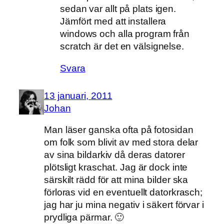
sedan var allt på plats igen.
Jämfört med att installera
windows och alla program från
scratch är det en välsignelse.
Svara
13 januari, 2011
Johan
Man läser ganska ofta på fotosidan
om folk som blivit av med stora delar
av sina bildarkiv då deras datorer
plötsligt kraschat. Jag är dock inte
särskilt rädd för att mina bilder ska
förloras vid en eventuellt datorkrasch;
jag har ju mina negativ i säkert förvar i
prydliga pärmar. 🙂