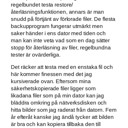
regelbundet testa restore/
återläsningsfunktionen, annars är man
snudd på förtjänt av förlorade filer. De flesta
backupprogram fungerar utmärkt men
saker händer i ens dator med tiden och
man kan inte veta vad som en dag sätter
stopp för återläsning av filer, regelbundna
tester är ovärderliga.
Det räcker att testa med en enstaka fil och
här kommer finessen med det jag
kursiverade ovan. Eftersom mina
säkerhetskopierade filer ligger som
likadana filer som på min dator kan jag
bläddra omkring på nätverksdisken och
hitta bilder som jag raderat från datorn. Fem
år efteråt kanske jag ändå tycker att bilden
är bra och kan kopiera tillbaka den till