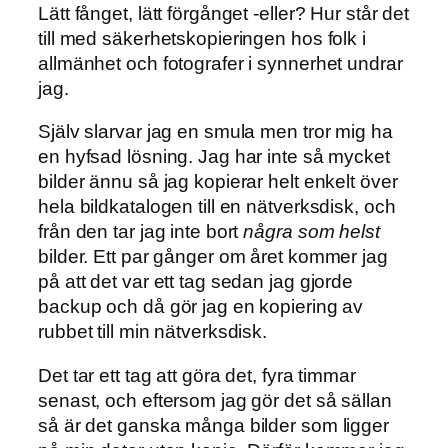
Lätt fånget, lätt förgånget -eller? Hur står det
till med säkerhetskopieringen hos folk i
allmänhet och fotografer i synnerhet undrar
jag.
Själv slarvar jag en smula men tror mig ha
en hyfsad lösning. Jag har inte så mycket
bilder ännu så jag kopierar helt enkelt över
hela bildkatalogen till en nätverksdisk, och
från den tar jag inte bort
några som helst
bilder. Ett par gånger om året kommer jag
på att det var ett tag sedan jag gjorde
backup och då gör jag en kopiering av
rubbet till min nätverksdisk.
Det tar ett tag att göra det, fyra timmar
senast, och eftersom jag gör det så sällan
så är det ganska många bilder som ligger