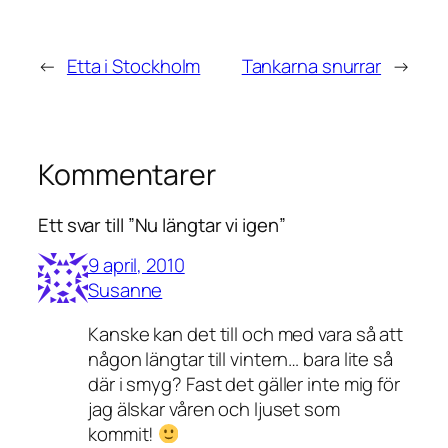
←
Etta i Stockholm
Tankarna snurrar
→
Kommentarer
Ett svar till ”Nu längtar vi igen”
9 april, 2010
Susanne
Kanske kan det till och med vara så att
någon längtar till vintern… bara lite så
där i smyg? Fast det gäller inte mig för
jag älskar våren och ljuset som
kommit!