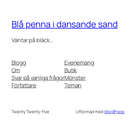
Blå penna i dansande sand
Väntar på bläck…
Blogg
Evenemang
Om
Butik
Svar på vanliga frågor
Mönster
Författare
Teman
Twenty Twenty-Five
Utformad med
WordPress