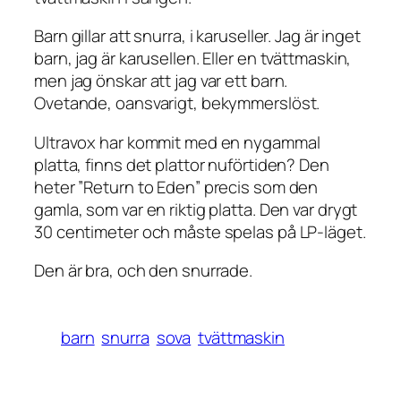
Barn gillar att snurra, i karuseller. Jag är inget
barn, jag är karusellen. Eller en tvättmaskin,
men jag önskar att jag var ett barn.
Ovetande, oansvarigt, bekymmerslöst.
Ultravox har kommit med en nygammal
platta, finns det plattor nuförtiden? Den
heter ”Return to Eden” precis som den
gamla, som var en riktig platta. Den var drygt
30 centimeter och måste spelas på LP-läget.
Den är bra, och den snurrade.
barn
snurra
sova
tvättmaskin