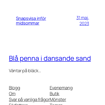
31 maj,
Snapsvisa inför
midsommar
2023
Blå penna i dansande sand
Väntar på bläck…
Blogg
Evenemang
Om
Butik
Svar på vanliga frågor
Mönster