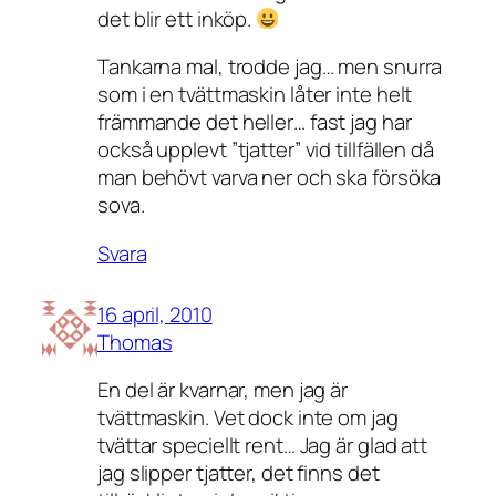
det blir ett inköp.
Tankarna mal, trodde jag… men snurra
som i en tvättmaskin låter inte helt
främmande det heller… fast jag har
också upplevt ”tjatter” vid tillfällen då
man behövt varva ner och ska försöka
sova.
Svara
16 april, 2010
Thomas
En del är kvarnar, men jag är
tvättmaskin. Vet dock inte om jag
tvättar speciellt rent… Jag är glad att
jag slipper tjatter, det finns det