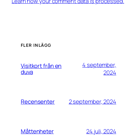
Learn how your comment data is processed.
FLER INLÄGG
4 september,
Visitkort från en
duva
2024
2 september, 2024
Recensenter
24 juli, 2024
Måttenheter