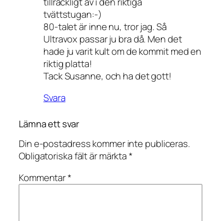
tillräckligt av i den riktiga
tvättstugan:-)
80-talet är inne nu, tror jag. Så
Ultravox passar ju bra då. Men det
hade ju varit kult om de kommit med en
riktig platta!
Tack Susanne, och ha det gott!
Svara
Lämna ett svar
Din e-postadress kommer inte publiceras.
Obligatoriska fält är märkta
*
Kommentar
*