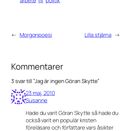
arbete
liv
politik
←
Morgonpoesi
Lilla stjärna
→
Kommentarer
3 svar till ”Jag är ingen Göran Skytte”
23 maj, 2010
Susanne
Hade du varit Göran Skytte så hade du
också varit en populär kristen
föreläsare och författare vars åsikter