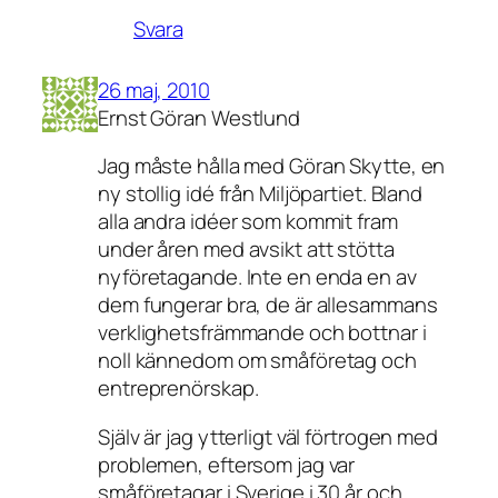
Svara
26 maj, 2010
Ernst Göran Westlund
Jag måste hålla med Göran Skytte, en
ny stollig idé från Miljöpartiet. Bland
alla andra idéer som kommit fram
under åren med avsikt att stötta
nyföretagande. Inte en enda en av
dem fungerar bra, de är allesammans
verklighetsfrämmande och bottnar i
noll kännedom om småföretag och
entreprenörskap.
Själv är jag ytterligt väl förtrogen med
problemen, eftersom jag var
småföretagar i Sverige i 30 år och